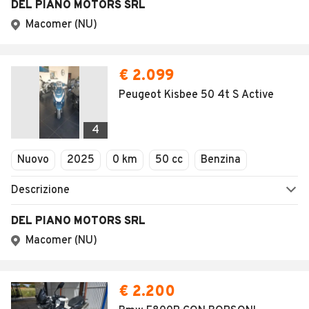
DEL PIANO MOTORS SRL
Macomer (NU)
€ 2.099
Peugeot Kisbee 50 4t S Active
4
Nuovo
2025
0 km
50 cc
Benzina
Descrizione
DEL PIANO MOTORS SRL
Macomer (NU)
€ 2.200