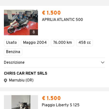
€ 1.500
APRILIA ATLANTIC 500
8
Usato
Maggio 2004
76.000 km
458 cc
Benzina
Descrizione
CHRIS CAR RENT SRLS
Marrubiu (OR)
€ 1.500
Piaggio Liberty S 125