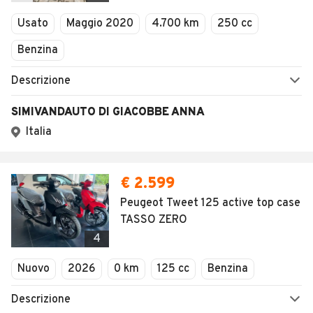
Usato
Maggio 2020
4.700 km
250 cc
Benzina
Descrizione
SIMIVANDAUTO DI GIACOBBE ANNA
Italia
€ 2.599
Peugeot Tweet 125 active top case
TASSO ZERO
4
Nuovo
2026
0 km
125 cc
Benzina
Descrizione