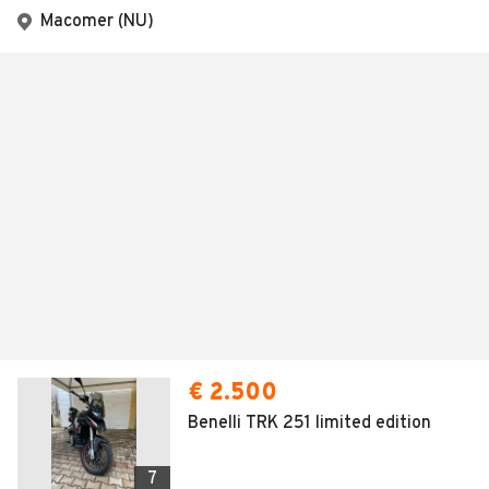
Macomer (NU)
€ 2.500
Benelli TRK 251 limited edition
7