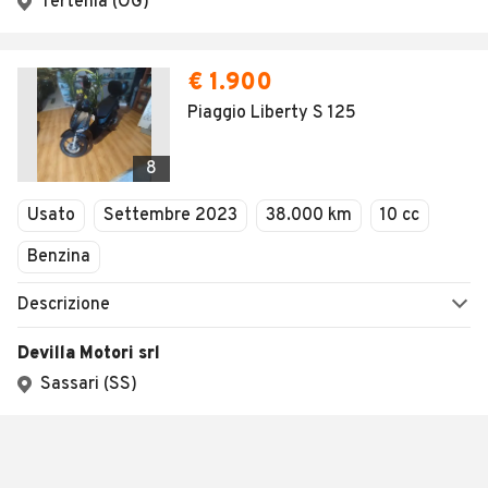
Tertenia (OG)
€ 1.900
Piaggio Liberty S 125
8
Usato
Settembre 2023
38.000 km
10 cc
Benzina
Descrizione
Devilla Motori srl
Sassari (SS)