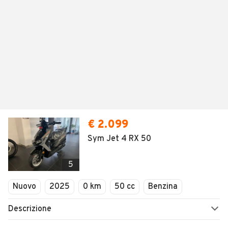
€ 2.099
Sym Jet 4 RX 50
5
Nuovo
2025
0 km
50 cc
Benzina
Descrizione