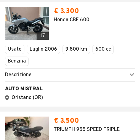
€ 3.300
Honda CBF 600
17
Usato
Luglio 2006
9.800 km
600 cc
Benzina
Descrizione
AUTO MISTRAL
Oristano (OR)
€ 3.500
TRIUMPH 955 SPEED TRIPLE