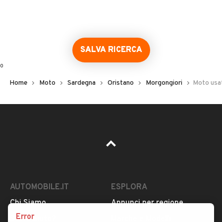
Error