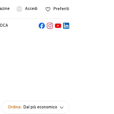
azine
Accedi
Preferiti
POCA
Ordina:
Dal più economico