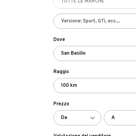
Dove
Raggio
Prezzo
Valutazione del venditore