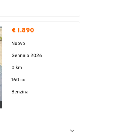
€ 1.890
Nuovo
Gennaio 2026
0 km
160 cc
Benzina