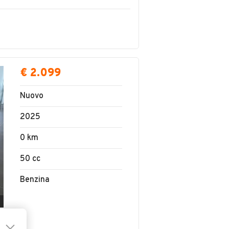
€ 2.099
Nuovo
2025
0 km
50 cc
Benzina