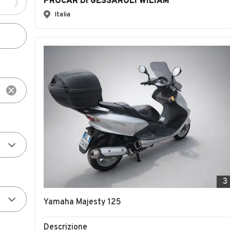
PROCAR DI GESSAROLI WILIAM
Italia
3
Yamaha Majesty 125
Descrizione