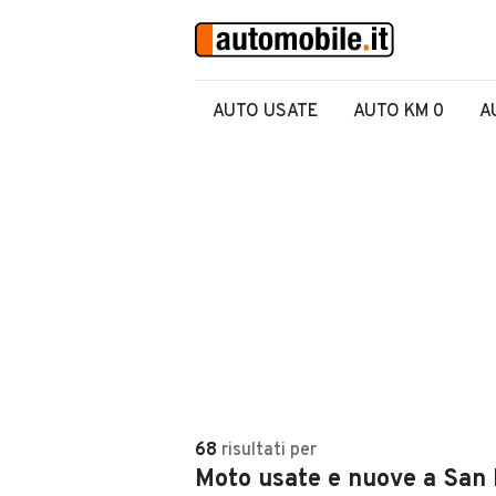
AUTO USATE
AUTO KM 0
A
68
risultati
per
Moto usate e nuove a San 