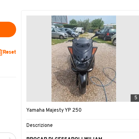
Reset
5
Yamaha Majesty YP 250
Descrizione