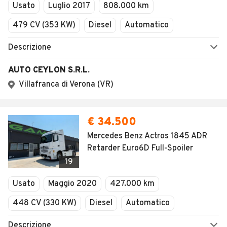
Usato
Luglio 2017
808.000 km
479 CV (353 KW)
Diesel
Automatico
Descrizione
AUTO CEYLON S.R.L.
Villafranca di Verona (VR)
€ 34.500
Mercedes Benz Actros 1845 ADR
Retarder Euro6D Full-Spoiler
19
Usato
Maggio 2020
427.000 km
448 CV (330 KW)
Diesel
Automatico
Descrizione