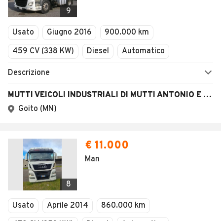
Veicoli Commerciali
9
Concessionari
Usato
Giugno 2016
900.000 km
459 CV (338 KW)
Diesel
Automatico
Descrizione
MUTTI VEICOLI INDUSTRIALI DI MUTTI ANTONIO E STEFANO S.N.C.
Goito (MN)
€ 11.000
Man
8
Usato
Aprile 2014
860.000 km