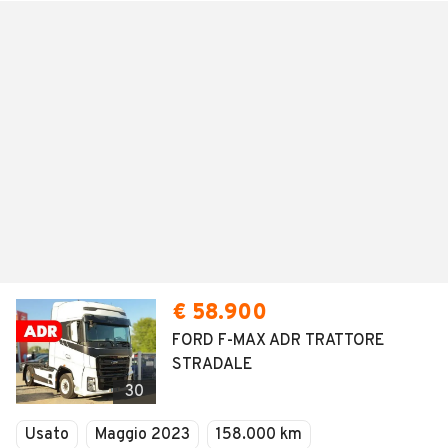
€ 58.900
FORD F-MAX ADR TRATTORE
STRADALE
30
Usato
Maggio 2023
158.000 km