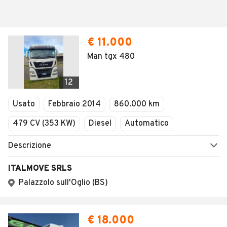
€ 11.000
Man tgx 480
12
Usato
Febbraio 2014
860.000 km
479 CV (353 KW)
Diesel
Automatico
Descrizione
ITALMOVE SRLS
Palazzolo sull'Oglio (BS)
€ 18.000