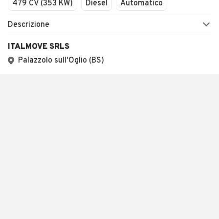
479 CV (353 KW)
Diesel
Automatico
Descrizione
ITALMOVE SRLS
Palazzolo sull'Oglio (BS)