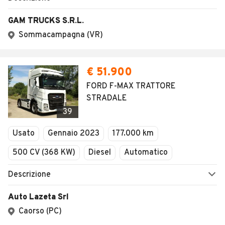
GAM TRUCKS S.R.L.
Sommacampagna (VR)
€ 51.900
FORD F-MAX TRATTORE
STRADALE
39
Usato
Gennaio 2023
177.000 km
500 CV (368 KW)
Diesel
Automatico
Descrizione
Auto Lazeta Srl
Caorso (PC)