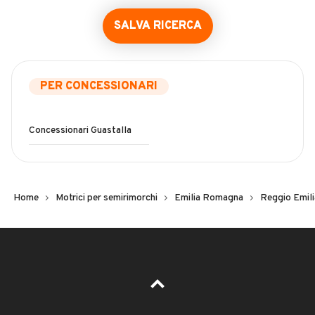
SALVA RICERCA
PER CONCESSIONARI
Concessionari Guastalla
Home
Motrici per semirimorchi
Emilia Romagna
Reggio Emili