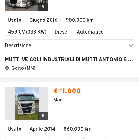
Veicoli Commerciali
Concessionari