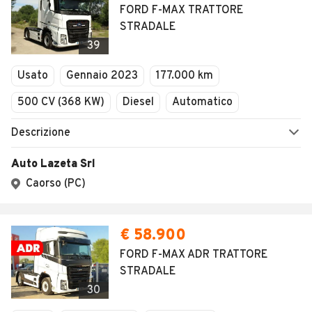
FORD F-MAX TRATTORE
STRADALE
39
Usato
Gennaio 2023
177.000 km
500 CV (368 KW)
Diesel
Automatico
Descrizione
Auto Lazeta Srl
Caorso (PC)
€ 58.900
FORD F-MAX ADR TRATTORE
STRADALE
30