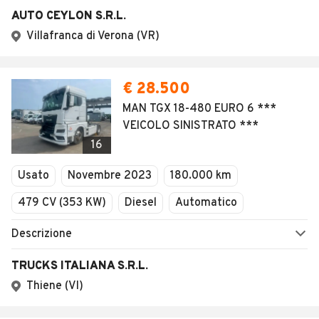
AUTO CEYLON S.R.L.
Villafranca di Verona (VR)
€ 28.500
MAN TGX 18-480 EURO 6 ***
VEICOLO SINISTRATO ***
16
Usato
Novembre 2023
180.000 km
479 CV (353 KW)
Diesel
Automatico
Descrizione
TRUCKS ITALIANA S.R.L.
Thiene (VI)