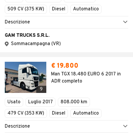
509 CV (375 KW)
Diesel
Automatico
Descrizione
GAM TRUCKS S.R.L.
Sommacampagna (VR)
€ 19.800
Man TGX 18.480 EURO 6 2017 in
ADR completo
9
Usato
Luglio 2017
808.000 km
479 CV (353 KW)
Diesel
Automatico
Descrizione