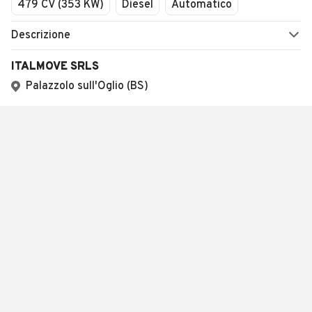
479 CV (353 KW)
Diesel
Automatico
Descrizione
ITALMOVE SRLS
Palazzolo sull'Oglio (BS)