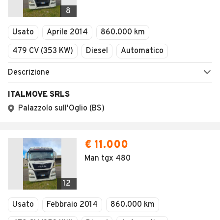
Veicoli Commerciali
8
Concessionari
Usato
Aprile 2014
860.000 km
479 CV (353 KW)
Diesel
Automatico
Descrizione
ITALMOVE SRLS
Palazzolo sull'Oglio (BS)
€ 11.000
Man tgx 480
12
Usato
Febbraio 2014
860.000 km