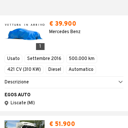
€ 39.900
Mercedes Benz
1
Usato
Settembre 2016
500.000 km
421 CV (310 KW)
Diesel
Automatico
Descrizione
EGOS AUTO
Liscate (MI)
€ 51.900