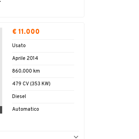
FANO S.N.C.
€ 11.000
Usato
Aprile 2014
860.000 km
479 CV (353 KW)
Diesel
Automatico