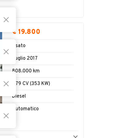
€ 19.800
Usato
Luglio 2017
808.000 km
479 CV (353 KW)
Diesel
Automatico