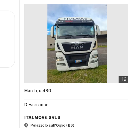
12
Man tgx 480
Descrizione
ITALMOVE SRLS
Palazzolo sull'Oglio (BS)