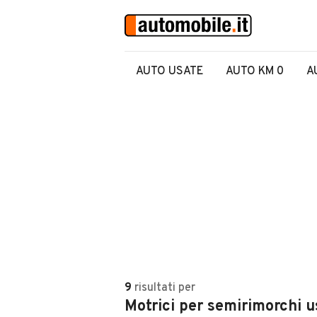
AUTO USATE
AUTO KM 0
A
9
risultati
per
Motrici per semirimorchi us