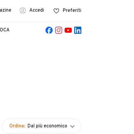
azine
Accedi
Preferiti
POCA
Ordina:
Dal più economico