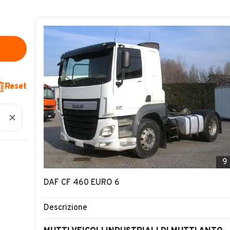
Reset
9
DAF CF 460 EURO 6
Descrizione