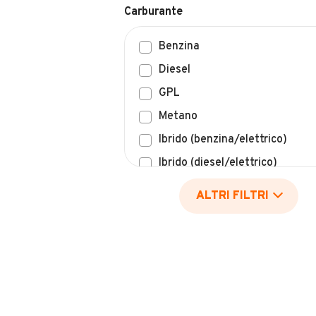
Benzina
Diesel
GPL
Metano
Ibrido (benzina/elettrico)
Ibrido (diesel/elettrico)
Elettrico
ALTRI FILTRI
Idrogeno
Altro