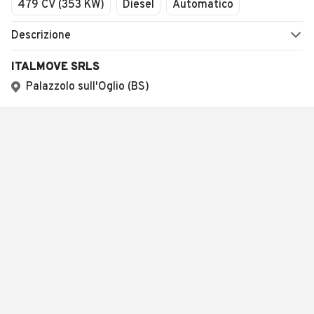
479 CV (353 KW)
Diesel
Automatico
Descrizione
ITALMOVE SRLS
Palazzolo sull'Oglio (BS)