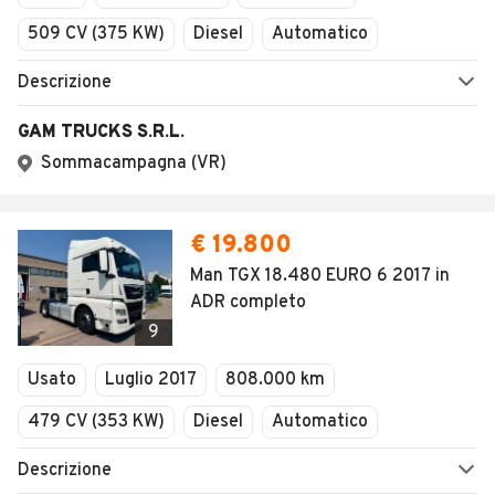
509 CV (375 KW)
Diesel
Automatico
Descrizione
GAM TRUCKS S.R.L.
Sommacampagna (VR)
€ 19.800
Man TGX 18.480 EURO 6 2017 in
ADR completo
9
Usato
Luglio 2017
808.000 km
479 CV (353 KW)
Diesel
Automatico
Descrizione