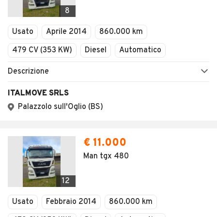
Veicoli Commerciali
8
Concessionari
Usato
Aprile 2014
860.000 km
479 CV (353 KW)
Diesel
Automatico
Descrizione
ITALMOVE SRLS
Palazzolo sull'Oglio (BS)
€ 11.000
Man tgx 480
12
Usato
Febbraio 2014
860.000 km