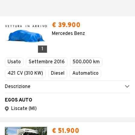
€ 39.900
Mercedes Benz
1
Usato
Settembre 2016
500.000 km
421 CV (310 KW)
Diesel
Automatico
Descrizione
EGOS AUTO
Liscate (MI)
€ 51.900