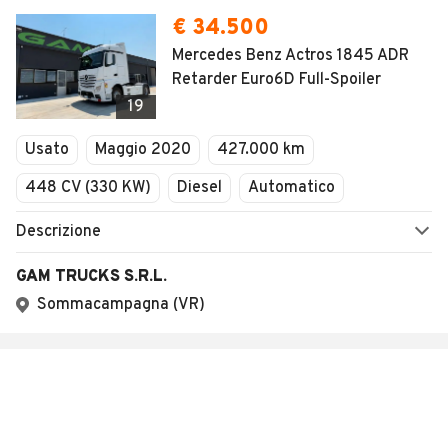
€ 34.500
Mercedes Benz Actros 1845 ADR
Retarder Euro6D Full-Spoiler
19
Usato
Maggio 2020
427.000 km
448 CV (330 KW)
Diesel
Automatico
Descrizione
GAM TRUCKS S.R.L.
Sommacampagna (VR)