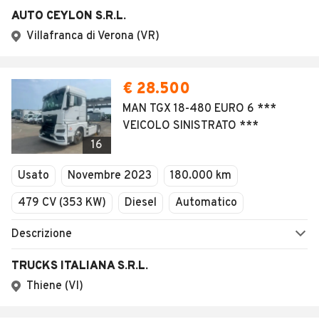
AUTO CEYLON S.R.L.
Villafranca di Verona (VR)
€ 28.500
MAN TGX 18-480 EURO 6 ***
VEICOLO SINISTRATO ***
16
Usato
Novembre 2023
180.000 km
479 CV (353 KW)
Diesel
Automatico
Descrizione
TRUCKS ITALIANA S.R.L.
Thiene (VI)