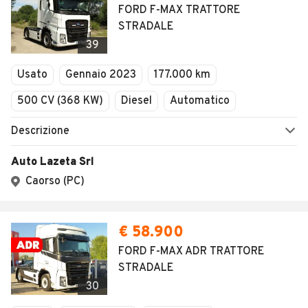
FORD F-MAX TRATTORE
STRADALE
39
Usato
Gennaio 2023
177.000 km
500 CV (368 KW)
Diesel
Automatico
Descrizione
Auto Lazeta Srl
Caorso (PC)
€ 58.900
FORD F-MAX ADR TRATTORE
STRADALE
30