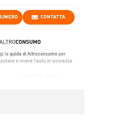
NUMERO
CONTATTA
gi la
guida di Altroconsumo
per
uistare e vivere l’auto in sicurezza
SCARICA GUIDA