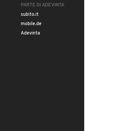
PARTE DI ADEVINTA
subito.it
mobile.de
Adevinta