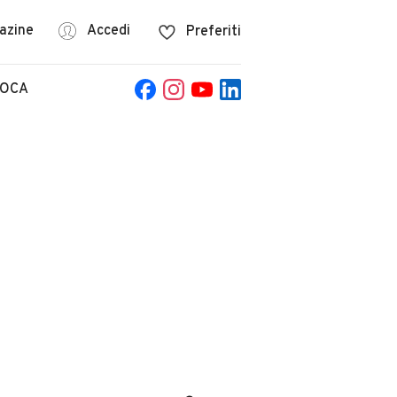
azine
Accedi
Preferiti
POCA