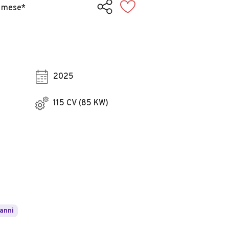
 mese*
2025
115 CV (85 KW)
 anni