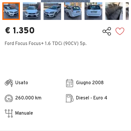
Veicoli Commerciali
Concessionari
€ 1.350
Ford Focus Focus+ 1.6 TDCi (90CV) 5p.
Usato
Giugno 2008
260.000 km
Diesel - Euro 4
Manuale