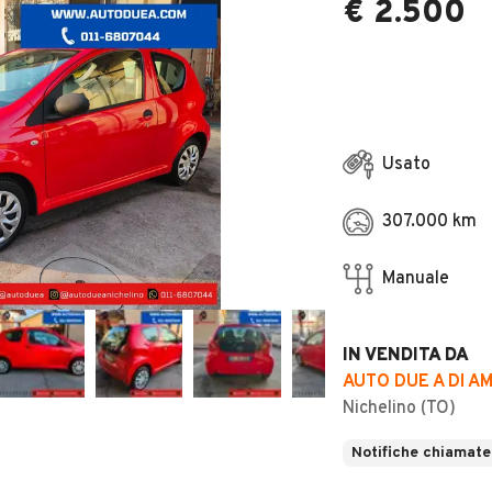
€ 2.500
Usato
307.000 km
Manuale
IN VENDITA DA
AUTO DUE A DI A
Nichelino (TO)
Notifiche chiamate