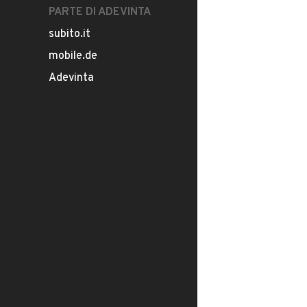
PARTE DI ADEVINTA
subito.it
mobile.de
Adevinta