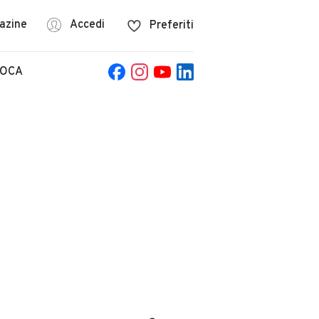
azine
Accedi
Preferiti
POCA