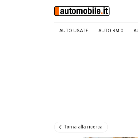
AUTO USATE
AUTO KM 0
A
Torna alla ricerca