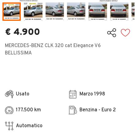
Veicoli Commerciali
Concessionari
€ 4.900
MERCEDES-BENZ CLK 320 cat Elegance V6
BELLISSIMA
Usato
Marzo 1998
177.500 km
Benzina - Euro 2
Automatico