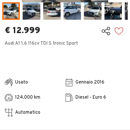
Veicoli Commerciali
Concessionari
€ 12.999
Audi A1 1.6 116cv TDI S tronic Sport
Usato
Gennaio 2016
124.000 km
Diesel - Euro 6
Automatico