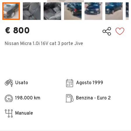
Veicoli Commerciali
Concessionari
€ 800
Nissan Micra 1.0i 16V cat 3 porte Jive
Usato
Agosto 1999
198.000 km
Benzina - Euro 2
Manuale