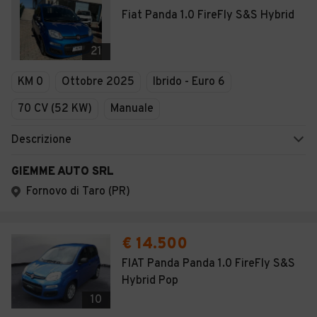
Fiat Panda 1.0 FireFly S&S Hybrid
21
KM 0
Ottobre 2025
Ibrido - Euro 6
70 CV (52 KW)
Manuale
Descrizione
GIEMME AUTO SRL
Fornovo di Taro (PR)
€ 14.500
FIAT Panda Panda 1.0 FireFly S&S
Hybrid Pop
10