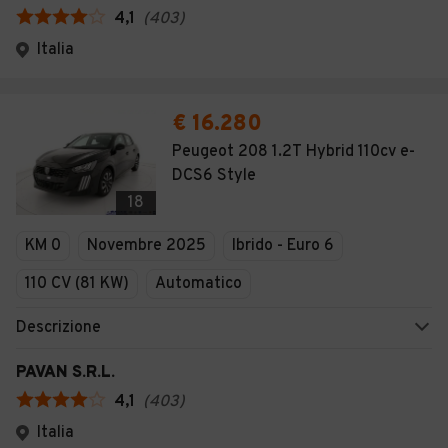
4,1
(
403
)
Italia
€ 16.280
Peugeot 208 1.2T Hybrid 110cv e-
DCS6 Style
18
KM 0
Novembre 2025
Ibrido - Euro 6
110 CV (81 KW)
Automatico
Descrizione
PAVAN S.R.L.
4,1
(
403
)
Italia