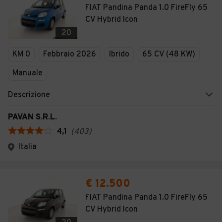
FIAT Pandina Panda 1.0 FireFly 65
CV Hybrid Icon
20
KM 0
Febbraio 2026
Ibrido
65 CV (48 KW)
Manuale
Descrizione
PAVAN S.R.L.
4,1
(
403
)
Italia
€ 12.500
FIAT Pandina Panda 1.0 FireFly 65
CV Hybrid Icon