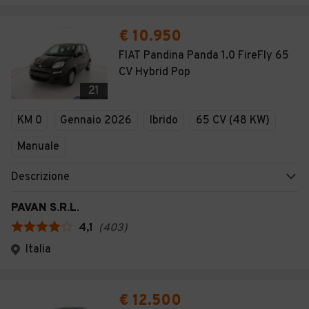
€ 10.950
FIAT Pandina Panda 1.0 FireFly 65
CV Hybrid Pop
21
KM 0
Gennaio 2026
Ibrido
65 CV (48 KW)
Manuale
Descrizione
PAVAN S.R.L.
4,1
(
403
)
Italia
€ 12.500