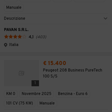
Manuale
Descrizione
PAVAN S.R.L.
4,1
(
403
)
Italia
€ 15.400
Peugeot 208 Business PureTech
100 S/S
1
KM 0
Novembre 2025
Benzina - Euro 6
101 CV (75 KW)
Manuale