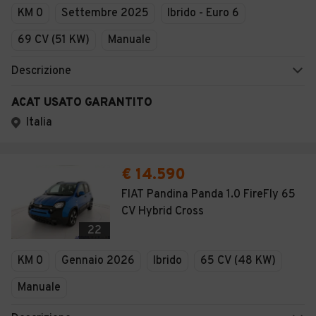
KM 0
Settembre 2025
Ibrido - Euro 6
69 CV (51 KW)
Manuale
Descrizione
ACAT USATO GARANTITO
Italia
€ 14.590
FIAT Pandina Panda 1.0 FireFly 65
CV Hybrid Cross
22
KM 0
Gennaio 2026
Ibrido
65 CV (48 KW)
Manuale