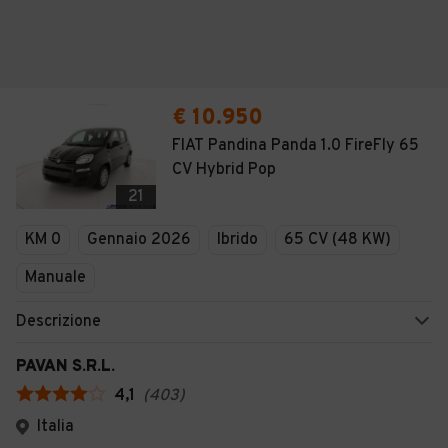
€ 10.950
FIAT Pandina Panda 1.0 FireFly 65
CV Hybrid Pop
21
KM 0
Gennaio 2026
Ibrido
65 CV (48 KW)
Manuale
Descrizione
PAVAN S.R.L.
4,1
(
403
)
Italia