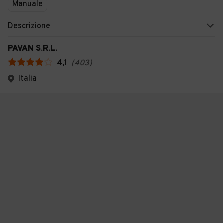
Manuale
Descrizione
PAVAN S.R.L.
4,1
(
403
)
Italia