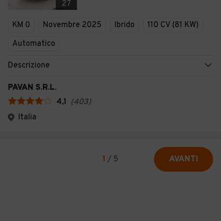
27
KM 0
Novembre 2025
Ibrido
110 CV (81 KW)
Automatico
Descrizione
PAVAN S.R.L.
4,1
(
403
)
Italia
1
/
5
AVANTI