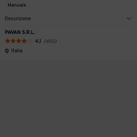
Manuale
Descrizione
PAVAN S.R.L.
4,1
(
403
)
Italia