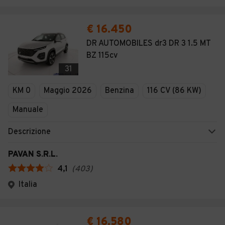
€ 16.450
DR AUTOMOBILES dr3 DR 3 1.5 MT
BZ 115cv
31
KM 0
Maggio 2026
Benzina
116 CV (86 KW)
Manuale
Descrizione
PAVAN S.R.L.
4,1
(
403
)
Italia
€ 16.580