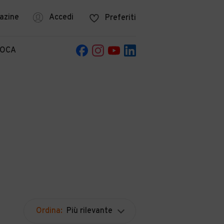
azine
Accedi
Preferiti
POCA
Ordina:
Più rilevante