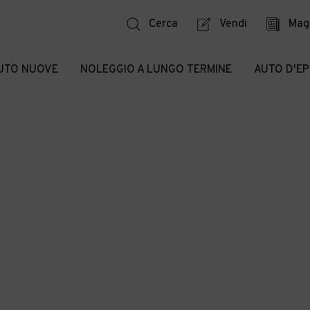
Cerca
Vendi
Mag
UTO NUOVE
NOLEGGIO A LUNGO TERMINE
AUTO D'E