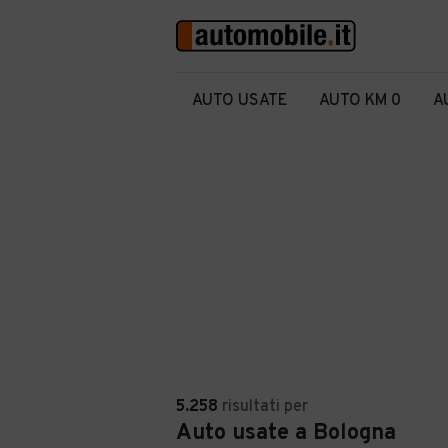
AUTO USATE
AUTO KM 0
A
5.258
risultati
per
Auto usate a Bologna