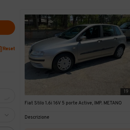
Reset
19
Fiat Stilo 1.6i 16V 5 porte Active, IMP. METANO
Descrizione