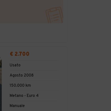
€ 2.700
Usato
Agosto 2008
150.000 km
Metano - Euro 4
Manuale