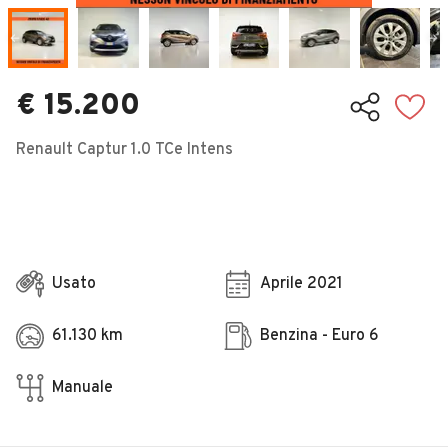
Veicoli Commerciali
Concessionari
€ 15.200
Renault Captur 1.0 TCe Intens
Usato
Aprile 2021
61.130 km
Benzina - Euro 6
Manuale