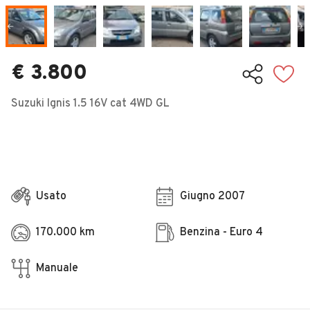
Veicoli Commerciali
Concessionari
€ 3.800
Suzuki Ignis 1.5 16V cat 4WD GL
Usato
Giugno 2007
170.000 km
Benzina - Euro 4
Manuale