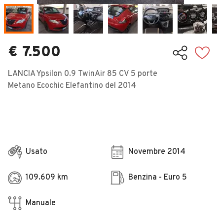
Veicoli Commerciali
Concessionari
€ 7.500
LANCIA Ypsilon 0.9 TwinAir 85 CV 5 porte
Metano Ecochic Elefantino del 2014
Usato
Novembre 2014
109.609 km
Benzina - Euro 5
Manuale