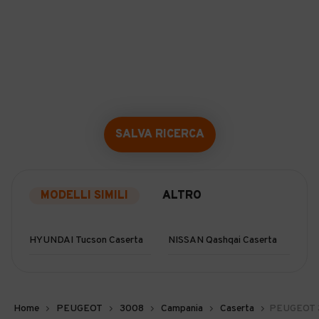
SALVA RICERCA
MODELLI SIMILI
ALTRO
HYUNDAI Tucson Caserta
NISSAN Qashqai Caserta
Home
PEUGEOT
3008
Campania
Caserta
PEUGEOT 3