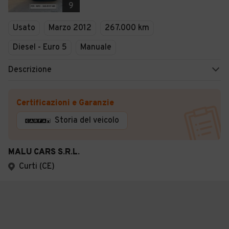
9
Usato
Marzo 2012
267.000 km
Diesel - Euro 5
Manuale
Descrizione
Certificazioni e Garanzie
Storia del veicolo
MALU CARS S.R.L.
Curti (CE)