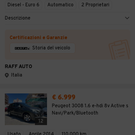
Diesel - Euro 6
Automatico
2 Proprietari
Descrizione
Certificazioni e Garanzie
Storia del veicolo
RAFF AUTO
Italia
€ 6.999
Peugeot 3008 1.6 e-hdi 8v Active s
Navi/Park/Bluetooth
12
Usato
Aprile 2014
110.000 km