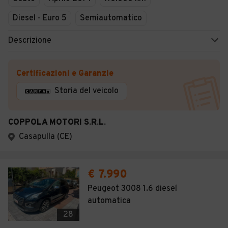
Diesel - Euro 5
Semiautomatico
Descrizione
Certificazioni e Garanzie
Storia del veicolo
COPPOLA MOTORI S.R.L.
Casapulla (CE)
€ 7.990
Peugeot 3008 1.6 diesel
automatica
28