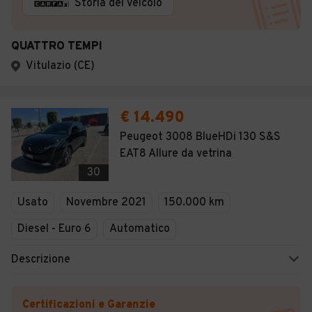
Storia del veicolo
QUATTRO TEMPI
Vitulazio (CE)
€ 14.490
Peugeot 3008 BlueHDi 130 S&S
EAT8 Allure da vetrina
30
Usato
Novembre 2021
150.000 km
Diesel - Euro 6
Automatico
Descrizione
Certificazioni e Garanzie