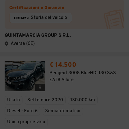
Certificazioni e Garanzie
Storia del veicolo
QUINTAMARCIA GROUP S.R.L.
Aversa (CE)
€ 14.500
Peugeot 3008 BlueHDi 130 S&S
EAT8 Allure
9
Usato
Settembre 2020
130.000 km
Diesel - Euro 6
Semiautomatico
Unico proprietario