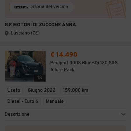
Storia del veicolo
G.F. MOTORI DI ZUCCONE ANNA
Lusciano (CE)
€ 14.490
Peugeot 3008 BlueHDi 130 S&S
Allure Pack
18
Usato
Giugno 2022
159.000 km
Diesel - Euro 6
Manuale
Descrizione