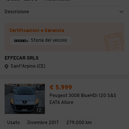
Descrizione
Certificazioni e Garanzie
Storia del veicolo
EFFECAR SRLS
Sant'Arpino (CE)
€ 5.999
Peugeot 3008 BlueHDi 120 S&S
EAT6 Allure
12
Usato
Dicembre 2017
279.000 km