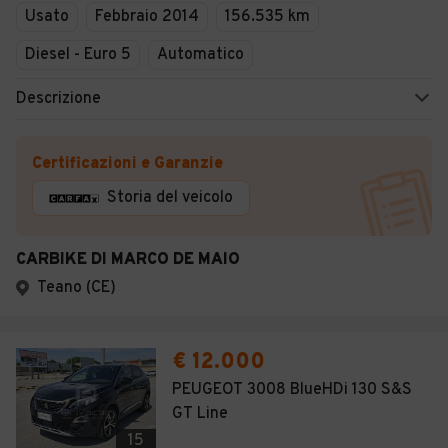
Usato
Febbraio 2014
156.535 km
Diesel - Euro 5
Automatico
Descrizione
Certificazioni e Garanzie
Storia del veicolo
CARBIKE DI MARCO DE MAIO
Teano (CE)
€ 12.000
PEUGEOT 3008 BlueHDi 130 S&S
GT Line
15