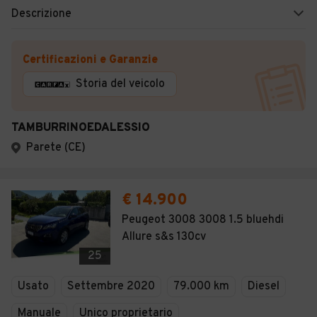
Descrizione
Certificazioni e Garanzie
Storia del veicolo
TAMBURRINOEDALESSIO
Parete (CE)
€ 14.900
Peugeot 3008 3008 1.5 bluehdi
Allure s&s 130cv
25
Usato
Settembre 2020
79.000 km
Diesel
Manuale
Unico proprietario