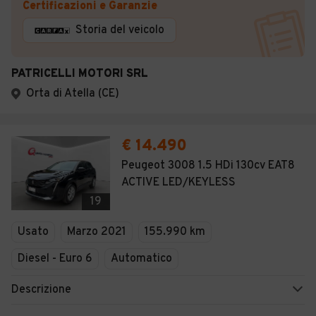
Certificazioni e Garanzie
Storia del veicolo
PATRICELLI MOTORI SRL
Orta di Atella (CE)
€ 14.490
Peugeot 3008 1.5 HDi 130cv EAT8
ACTIVE LED/KEYLESS
19
Usato
Marzo 2021
155.990 km
Diesel - Euro 6
Automatico
Descrizione