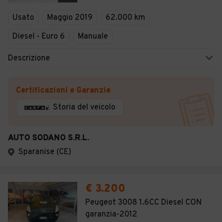
Veicoli Commerciali
Usato
Maggio 2019
62.000 km
Concessionari
Diesel - Euro 6
Manuale
Descrizione
Certificazioni e Garanzie
Storia del veicolo
AUTO SODANO S.R.L.
Sparanise (CE)
€ 3.200
Peugeot 3008 1.6CC Diesel CON
garanzia-2012