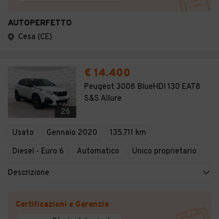
AUTOPERFETTO
Cesa (CE)
€ 14.400
Peugeot 3008 BlueHDI 130 EAT8
S&S Allure
26
Usato
Gennaio 2020
135.711 km
Diesel - Euro 6
Automatico
Unico proprietario
Descrizione
Certificazioni e Garanzie