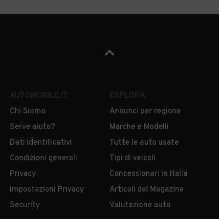
AUTOMOBILE.IT
ESPLORA
Chi Siamo
Annunci per regione
Serve aiuto?
Marche e Modelli
Dati identificativi
Tutte le auto usate
Condizioni generali
Tipi di veicoli
Privacy
Concessionari in Italia
Impostazioni Privacy
Articoli del Magazine
Security
Valutazione auto