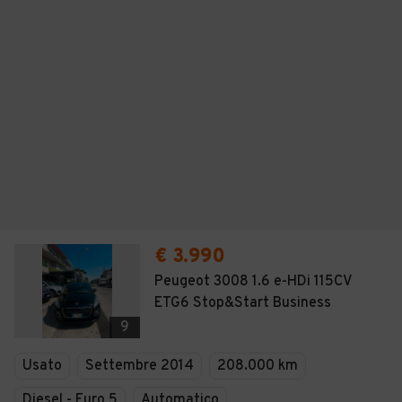
€ 3.990
Peugeot 3008 1.6 e-HDi 115CV
ETG6 Stop&Start Business
9
Usato
Settembre 2014
208.000 km
Diesel - Euro 5
Automatico