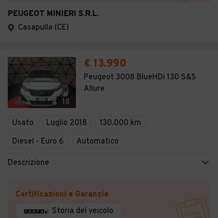
PEUGEOT MINIERI S.R.L.
Casapulla (CE)
€ 13.990
Peugeot 3008 BlueHDi 130 S&S
Allure
18
Usato
Luglio 2018
130.000 km
Diesel - Euro 6
Automatico
Descrizione
Certificazioni e Garanzie
Storia del veicolo