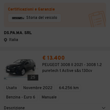
Certificazioni e Garanzie
Storia del veicolo
DS.PA.MA. SRL
Italia
€ 13.400
PEUGEOT 3008 II 2021 - 3008 1.2
puretech t Active s&s 130cv
25
Usato
Novembre 2022
64.256 km
Benzina - Euro 6
Manuale
Descrizione