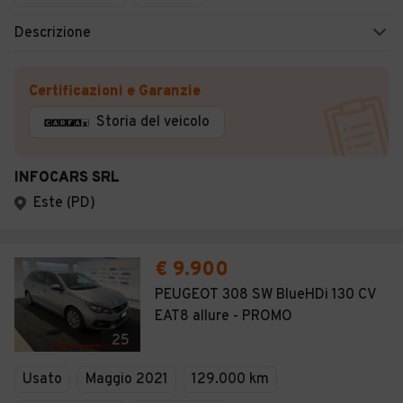
Descrizione
Certificazioni e Garanzie
Storia del veicolo
INFOCARS SRL
Este (PD)
€ 9.900
PEUGEOT 308 SW BlueHDi 130 CV
EAT8 allure - PROMO
25
Usato
Maggio 2021
129.000 km