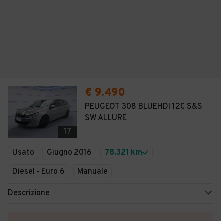
€ 9.490
PEUGEOT 308 BLUEHDI 120 S&S
SW ALLURE
17
Usato
Giugno 2016
78.321 km
Diesel - Euro 6
Manuale
Descrizione