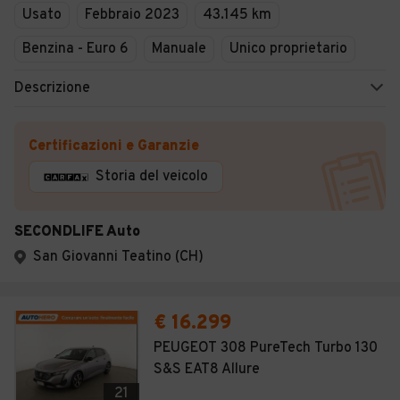
Usato
Febbraio 2023
43.145 km
Benzina - Euro 6
Manuale
Unico proprietario
Descrizione
Certificazioni e Garanzie
Storia del veicolo
SECONDLIFE Auto
San Giovanni Teatino (CH)
€ 16.299
PEUGEOT 308 PureTech Turbo 130
S&S EAT8 Allure
21