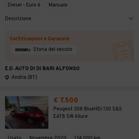
Diesel - Euro 6
Manuale
Descrizione
Certificazioni e Garanzie
Storia del veicolo
E.D. AUTO DI DI BARI ALFONSO
Andria (BT)
€ 7.500
Peugeot 308 BlueHDi 130 S&S
EAT8 SW Allure
6
Usato
Novembre 2020
174.000 km