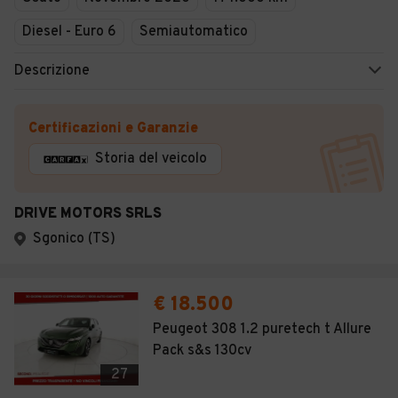
Diesel - Euro 6
Semiautomatico
Descrizione
Certificazioni e Garanzie
Storia del veicolo
DRIVE MOTORS SRLS
Sgonico (TS)
€ 18.500
Peugeot 308 1.2 puretech t Allure
Pack s&s 130cv
27