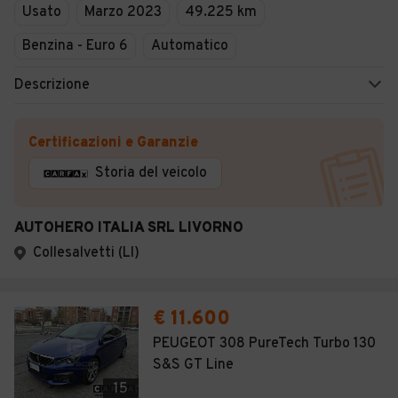
Usato
Marzo 2023
49.225 km
Benzina - Euro 6
Automatico
Descrizione
Certificazioni e Garanzie
Storia del veicolo
AUTOHERO ITALIA SRL LIVORNO
Collesalvetti (LI)
€ 11.600
PEUGEOT 308 PureTech Turbo 130
S&S GT Line
15