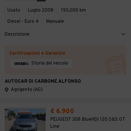
Veicoli Commerciali
Usato
Luglio 2008
193.000 km
Concessionari
Diesel - Euro 4
Manuale
Descrizione
Certificazioni e Garanzie
Storia del veicolo
AUTOCAR DI CARBONE ALFONSO
Agrigento (AG)
€ 6.900
PEUGEOT 308 BlueHDi 120 S&S GT
Line