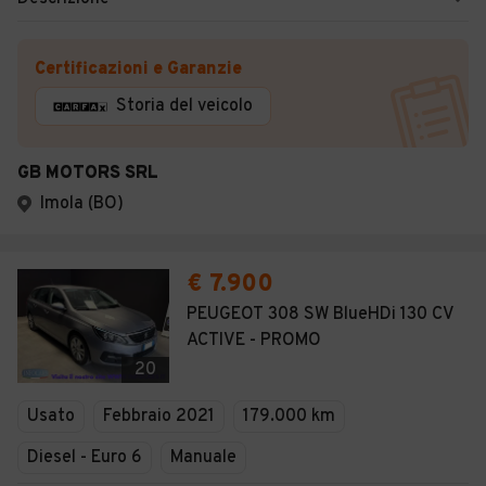
Certificazioni e Garanzie
Storia del veicolo
GB MOTORS SRL
Imola (BO)
€ 7.900
PEUGEOT 308 SW BlueHDi 130 CV
ACTIVE - PROMO
20
Usato
Febbraio 2021
179.000 km
Diesel - Euro 6
Manuale