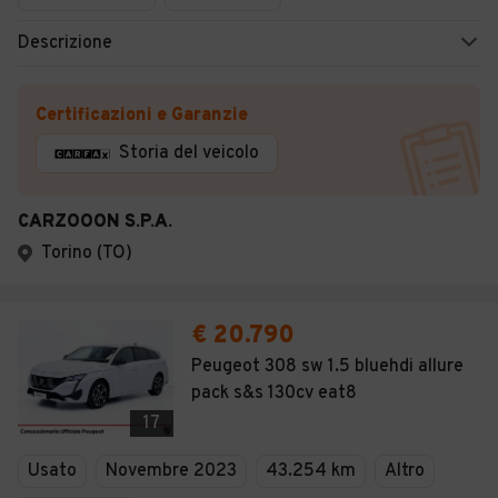
Descrizione
Certificazioni e Garanzie
Storia del veicolo
CARZOOON S.P.A.
Torino (TO)
€ 20.790
Peugeot 308 sw 1.5 bluehdi allure
pack s&s 130cv eat8
17
Usato
Novembre 2023
43.254 km
Altro