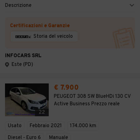
Descrizione
Certificazioni e Garanzie
Storia del veicolo
INFOCARS SRL
Este (PD)
€ 7.900
PEUGEOT 308 SW BlueHDi 130 CV
Active Business Prezzo reale
22
Usato
Febbraio 2021
174.000 km
Diesel - Euro 6
Manuale