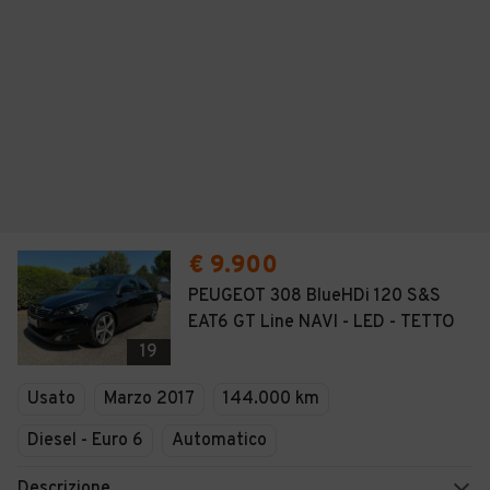
€ 9.900
PEUGEOT 308 BlueHDi 120 S&S
EAT6 GT Line NAVI - LED - TETTO
19
Usato
Marzo 2017
144.000 km
Diesel - Euro 6
Automatico
Descrizione