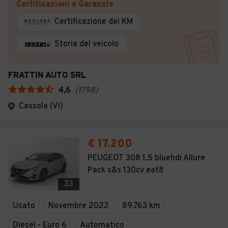
Certificazioni e Garanzie
Certificazione dei KM
Storia del veicolo
FRATTIN AUTO SRL
4,6
(
1798
)
Cassola (VI)
€ 17.200
PEUGEOT 308 1.5 bluehdi Allure
Pack s&s 130cv eat8
33
Usato
Novembre 2022
89.763 km
Diesel - Euro 6
Automatico