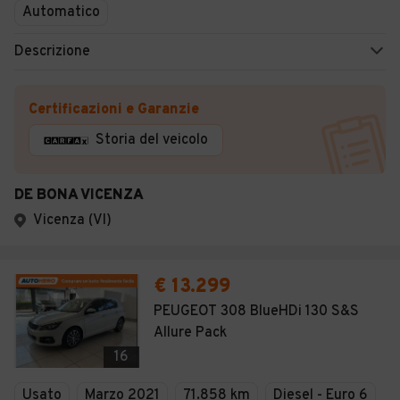
Automatico
Descrizione
Certificazioni e Garanzie
Storia del veicolo
DE BONA VICENZA
Vicenza (VI)
€ 13.299
PEUGEOT 308 BlueHDi 130 S&S
Allure Pack
16
Usato
Marzo 2021
71.858 km
Diesel - Euro 6