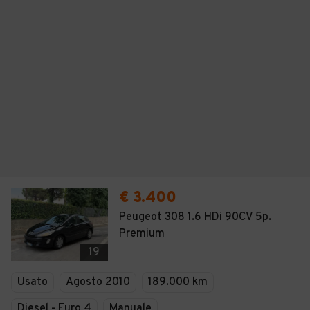
€ 3.400
Peugeot 308 1.6 HDi 90CV 5p.
Premium
19
Usato
Agosto 2010
189.000 km
Diesel - Euro 4
Manuale