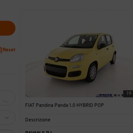
Reset
19
FIAT Pandina Panda 1.0 HYBRID POP
Descrizione