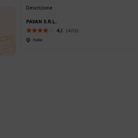
Descrizione
PAVAN S.R.L.
4,1
(
403
)
Italia