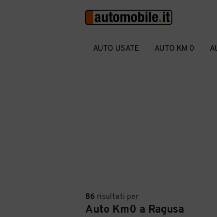
AUTO USATE
AUTO KM 0
A
86
risultati
per
Auto Km0 a Ragusa