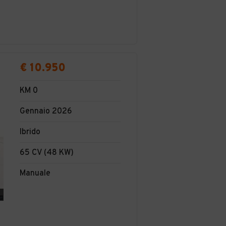
€ 10.950
KM 0
Gennaio 2026
Ibrido
65 CV (48 KW)
Manuale