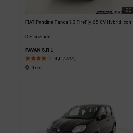
20
FIAT Pandina Panda 1.0 FireFly 65 CV Hybrid Icon
Descrizione
PAVAN S.R.L.
4,1
(
403
)
Italia