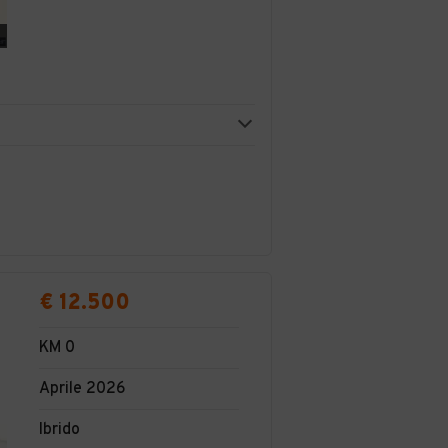
€ 12.500
KM 0
Aprile 2026
Ibrido