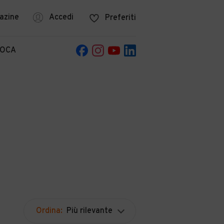
azine
Accedi
Preferiti
POCA
Ordina:
Più rilevante