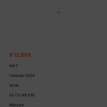
€ 12.500
KM 0
Febbraio 2026
Ibrido
65 CV (48 KW)
Manuale