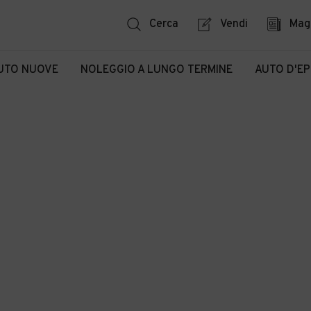
Cerca
Vendi
Mag
UTO NUOVE
NOLEGGIO A LUNGO TERMINE
AUTO D'E