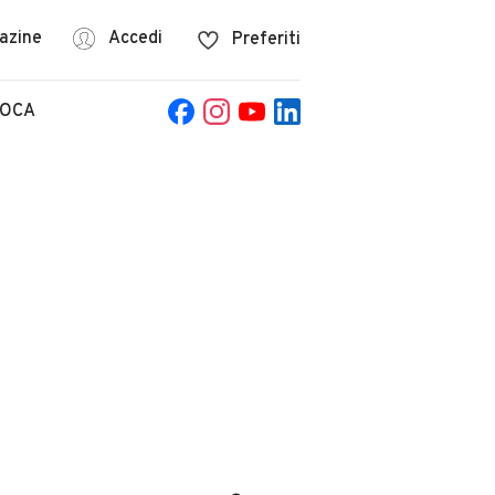
azine
Accedi
Preferiti
POCA