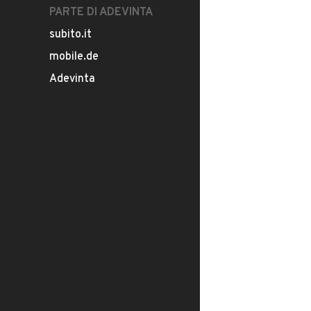
PARTE DI ADEVINTA
subito.it
mobile.de
Adevinta