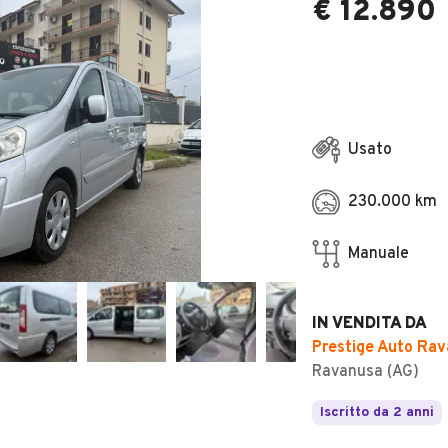
€ 12.890
Usato
230.000 km
Manuale
IN VENDITA DA
Prestige Auto Ra
Ravanusa (AG)
Iscritto da 2 anni