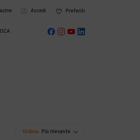
azine
Accedi
Preferiti
POCA
Ordina:
Più rilevante