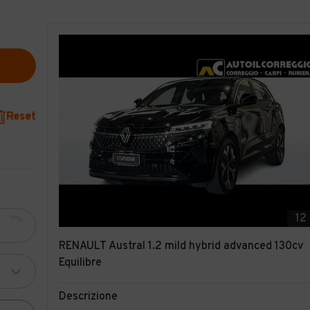
Reset
12
RENAULT Austral 1.2 mild hybrid advanced 130cv
Equilibre
Descrizione