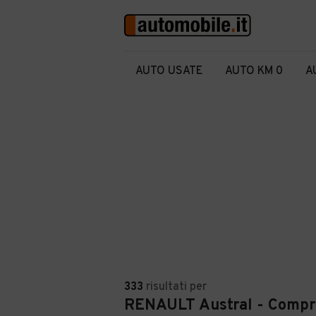
AUTO USATE
AUTO KM 0
A
333
risultati
per
RENAULT Austral - Compr