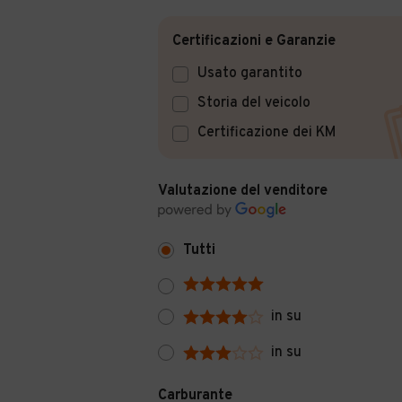
Certificazioni e Garanzie
Usato garantito
Storia del veicolo
Certificazione dei KM
Valutazione del venditore
Tutti
in su
in su
Carburante