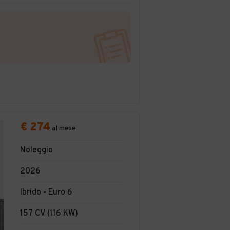
€ 274
al mese
Noleggio
2026
Ibrido - Euro 6
157 CV (116 KW)