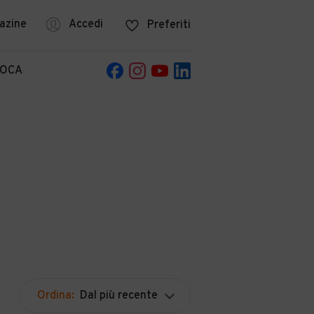
azine
Accedi
Preferiti
POCA
Ordina:
Dal più recente