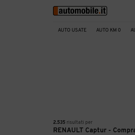
AUTO USATE
AUTO KM 0
A
2.535
risultati
per
RENAULT Captur - Compra