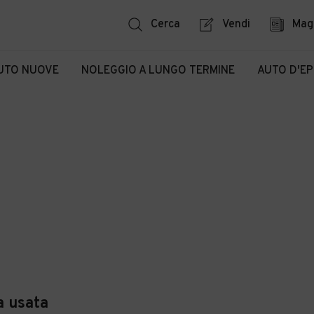
Cerca
Vendi
Mag
UTO NUOVE
NOLEGGIO A LUNGO TERMINE
AUTO D'E
 usata