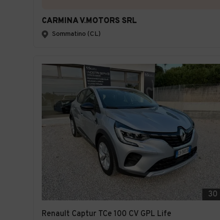
CARMINA V.MOTORS SRL
Sommatino (CL)
30
Renault Captur TCe 100 CV GPL Life