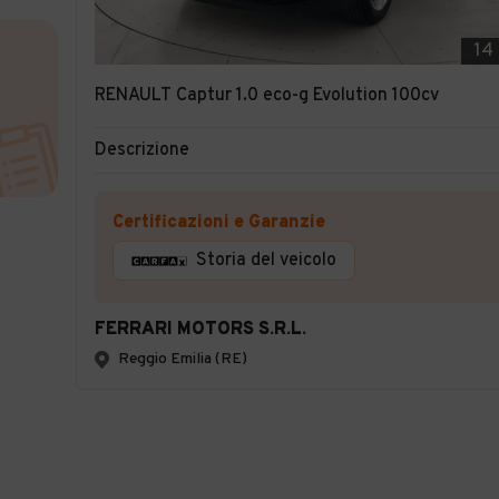
14
RENAULT Captur 1.0 eco-g Evolution 100cv
Descrizione
Certificazioni e Garanzie
Storia del veicolo
FERRARI MOTORS S.R.L.
Reggio Emilia (RE)