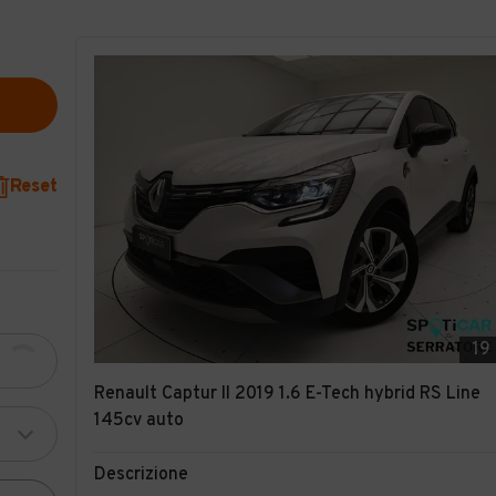
Reset
19
Renault Captur II 2019 1.6 E-Tech hybrid RS Line
145cv auto
Descrizione