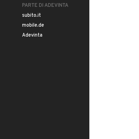
PARTE DI ADEVINTA
subito.it
mobile.de
Adevinta