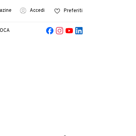
azine
Accedi
Preferiti
POCA