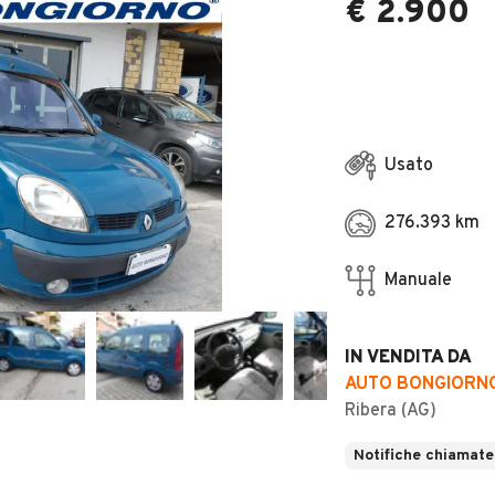
€ 2.900
Usato
276.393 km
Manuale
IN VENDITA DA
AUTO BONGIORNO
Ribera (AG)
Notifiche chiamate