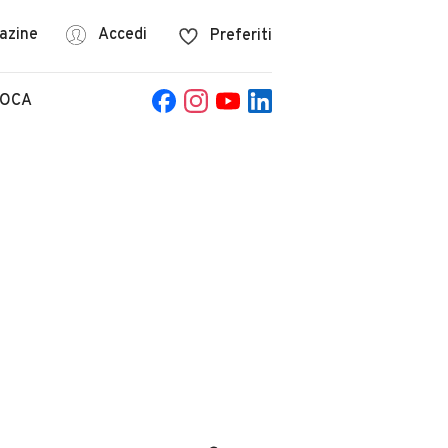
azine
Accedi
Preferiti
POCA