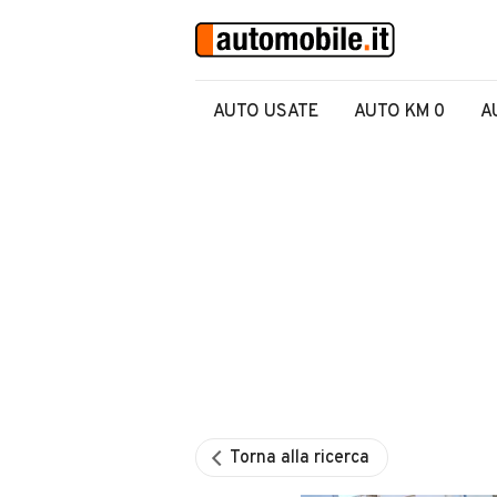
AUTO USATE
AUTO KM 0
A
Torna alla ricerca