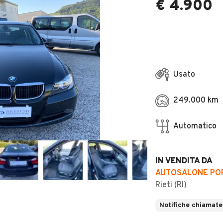
€ 4.900
Usato
249.000 km
Automatico
IN VENDITA DA
AUTOSALONE POR
Rieti (RI)
Notifiche chiamate