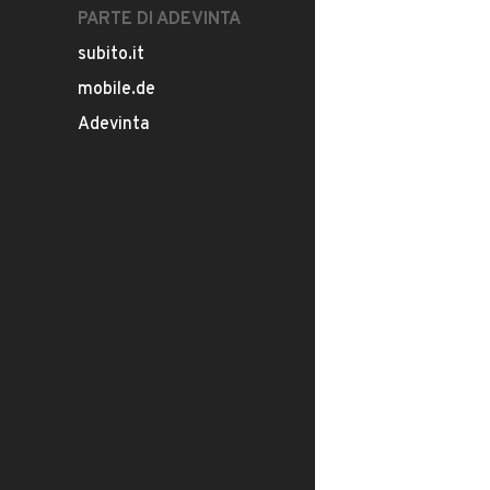
PARTE DI ADEVINTA
subito.it
mobile.de
Adevinta