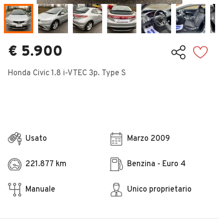
Veicoli Commerciali
Concessionari
€ 5.900
Honda Civic 1.8 i-VTEC 3p. Type S
Usato
Marzo 2009
221.877 km
Benzina - Euro 4
Manuale
Unico proprietario