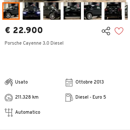
Veicoli Commerciali
Concessionari
€ 22.900
Porsche Cayenne 3.0 Diesel
Usato
Ottobre 2013
211.328 km
Diesel - Euro 5
Automatico