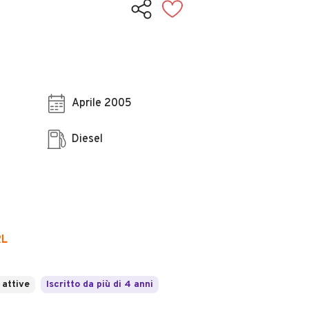
Aprile 2005
Diesel
RL
 attive
Iscritto da più di 4 anni