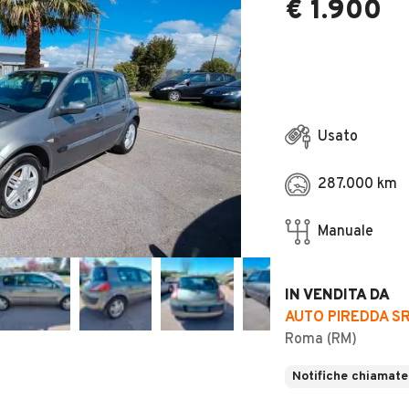
€ 1.900
Usato
287.000 km
Manuale
IN VENDITA DA
AUTO PIREDDA S
Roma (RM)
Notifiche chiamate