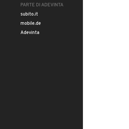
PARTE DI ADEVINTA
subito.it
mobile.de
Adevinta