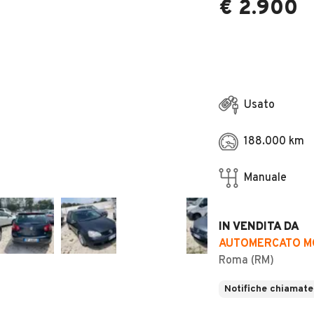
€ 2.900
Usato
188.000 km
Manuale
IN VENDITA DA
AUTOMERCATO MO
Roma (RM)
Notifiche chiamate