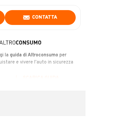
CONTATTA
gi la
guida di Altroconsumo
per
uistare e vivere l’auto in sicurezza
SCARICA GUIDA