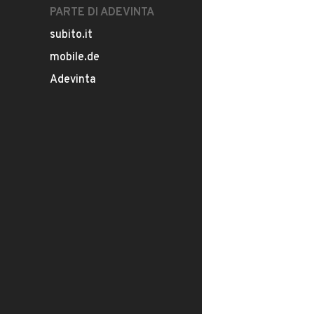
PARTE DI ADEVINTA
subito.it
mobile.de
Adevinta