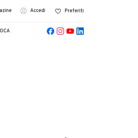
azine
Accedi
Preferiti
POCA