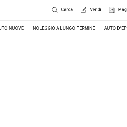
Cerca
Vendi
Mag
UTO NUOVE
NOLEGGIO A LUNGO TERMINE
AUTO D'E