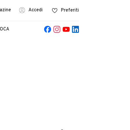
azine
Accedi
Preferiti
POCA