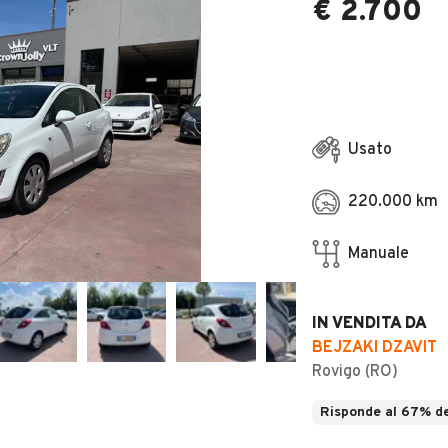
€ 2.700
Usato
220.000 km
Manuale
IN VENDITA DA
BEJZAKI DZAVIT
Rovigo (RO)
Risponde al 67% de