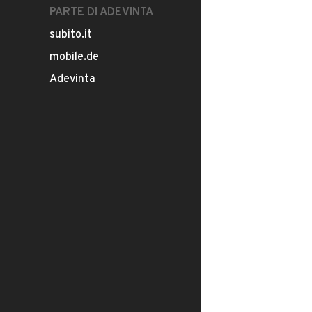
PARTE DI ADEVINTA
subito.it
mobile.de
Adevinta