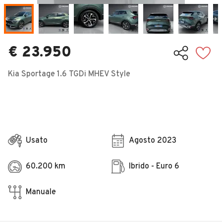
Veicoli Commerciali
Concessionari
€ 23.950
Kia Sportage 1.6 TGDi MHEV Style
Usato
Agosto 2023
60.200 km
Ibrido - Euro 6
Manuale