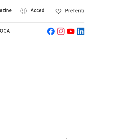
azine
Accedi
Preferiti
POCA