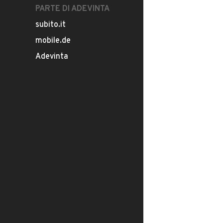
PARTE DI ADEVINTA
subito.it
mobile.de
Adevinta