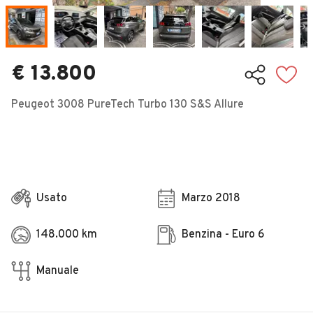
Veicoli Commerciali
Concessionari
€ 13.800
Peugeot 3008 PureTech Turbo 130 S&S Allure
Usato
Marzo 2018
148.000 km
Benzina - Euro 6
Manuale