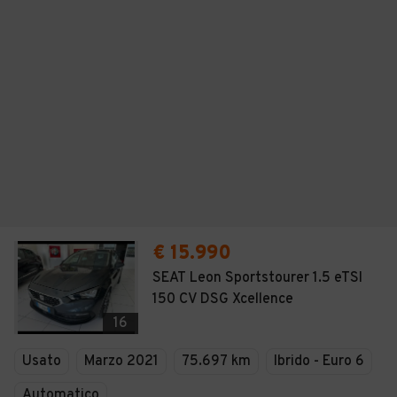
€ 15.990
SEAT Leon Sportstourer 1.5 eTSI
150 CV DSG Xcellence
16
Usato
Marzo 2021
75.697 km
Ibrido - Euro 6
Automatico