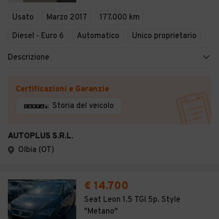
Veicoli Commerciali
Usato
Marzo 2017
177.000 km
Concessionari
Diesel - Euro 6
Automatico
Unico proprietario
Descrizione
Certificazioni e Garanzie
Storia del veicolo
AUTOPLUS S.R.L.
Olbia (OT)
€ 14.700
Seat Leon 1.5 TGI 5p. Style
"Metano"