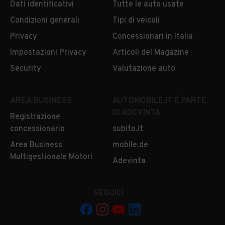
Dati identificativi
Tutte le auto usate
Condizioni generali
Tipi di veicoli
Privacy
Concessionari in Italia
Impostazioni Privacy
Articoli del Magazine
Security
Valutazione auto
AREA BUSINESS
AUTOMOBILE.IT È PARTE
DI ADEVINTA
Registrazione
concessionario
subito.it
Area Business
mobile.de
Multigestionale Motori
Adevinta
SEGUICI