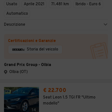
Usato
Aprile 2021
71.481 km
Ibrido - Euro 6
Automatico
Descrizione
Certificazioni e Garanzie
Storia del veicolo
Grand Prix Group - Olbia
Olbia (OT)
€ 22.700
Seat Leon 1.5 TGI FR "Ultimo
modello"
14