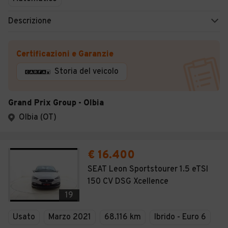
Descrizione
Certificazioni e Garanzie
Storia del veicolo
Grand Prix Group - Olbia
Olbia (OT)
€ 16.400
SEAT Leon Sportstourer 1.5 eTSI
150 CV DSG Xcellence
19
Usato
Marzo 2021
68.116 km
Ibrido - Euro 6