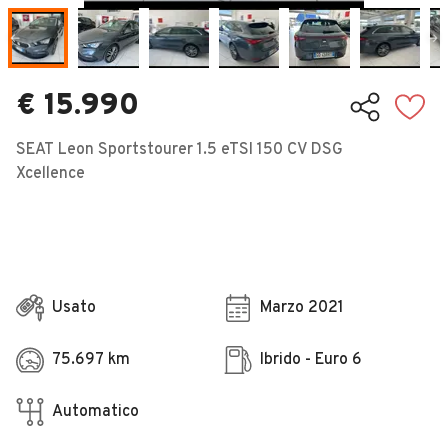
Veicoli Commerciali
Concessionari
€ 15.990
SEAT Leon Sportstourer 1.5 eTSI 150 CV DSG
Xcellence
Usato
Marzo 2021
75.697 km
Ibrido - Euro 6
Automatico