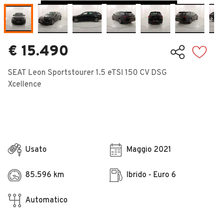
Veicoli Commerciali
Concessionari
€ 15.490
SEAT Leon Sportstourer 1.5 eTSI 150 CV DSG
Xcellence
Usato
Maggio 2021
85.596 km
Ibrido - Euro 6
Automatico