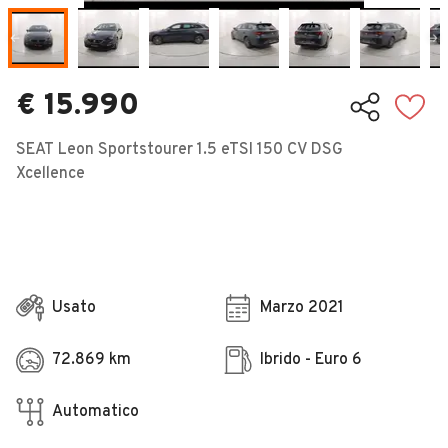
Veicoli Commerciali
Concessionari
€ 15.990
SEAT Leon Sportstourer 1.5 eTSI 150 CV DSG
Xcellence
Usato
Marzo 2021
72.869 km
Ibrido - Euro 6
Automatico