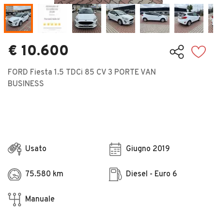
Veicoli Commerciali
Concessionari
€ 10.600
FORD Fiesta 1.5 TDCi 85 CV 3 PORTE VAN
BUSINESS
Usato
Giugno 2019
75.580 km
Diesel - Euro 6
Manuale