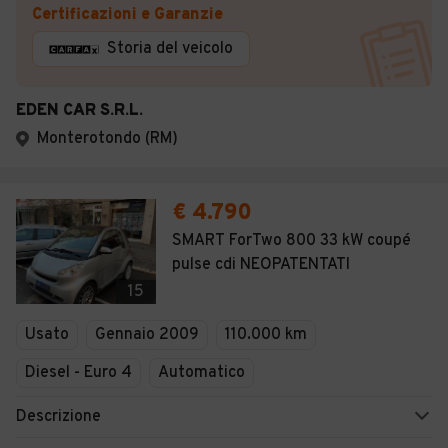
Certificazioni e Garanzie
Storia del veicolo
EDEN CAR S.R.L.
Monterotondo (RM)
€ 4.790
SMART ForTwo 800 33 kW coupé
pulse cdi NEOPATENTATI
15
Usato
Gennaio 2009
110.000 km
Diesel - Euro 4
Automatico
Descrizione