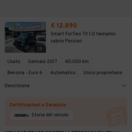
€ 12.890
Smart ForTwo 70 1.0 twinamic
cabrio Passion
19
Usato
Gennaio 2017
40.000 km
Benzina - Euro 6
Automatico
Unico proprietario
Descrizione
Certificazioni e Garanzie
Storia del veicolo