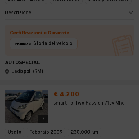
Descrizione
Certificazioni e Garanzie
Storia del veicolo
AUTOSPECIAL
Ladispoli (RM)
€ 4.200
smart forTwo Passion 71cv Mhd
7
Usato
Febbraio 2009
230.000 km