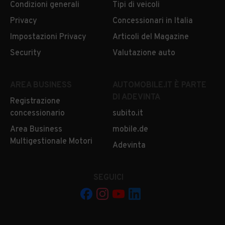
Condizioni generali
Tipi di veicoli
Privacy
Concessionari in Italia
Impostazioni Privacy
Articoli del Magazine
Security
Valutazione auto
AREA BUSINESS
AUTOMOBILE.IT È PARTE
DI ADEVINTA
Registrazione
concessionario
subito.it
Area Business
mobile.de
Multigestionale Motori
Adevinta
SEGUICI