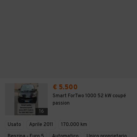
€ 5.500
Smart ForTwo 1000 52 kW coupé
passion
16
Usato
Aprile 2011
170.000 km
Benzina - Euro 5
Automatico
Unico proprietario