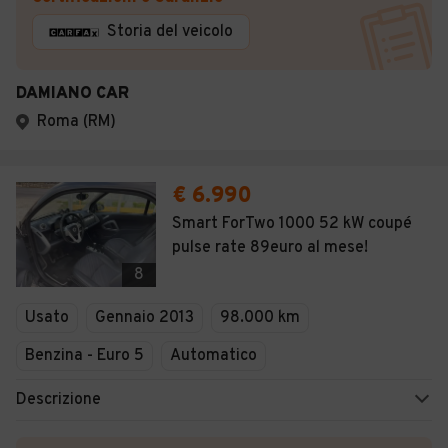
Storia del veicolo
DAMIANO CAR
Roma (RM)
€ 6.990
Smart ForTwo 1000 52 kW coupé
pulse rate 89euro al mese!
8
Usato
Gennaio 2013
98.000 km
Benzina - Euro 5
Automatico
Descrizione