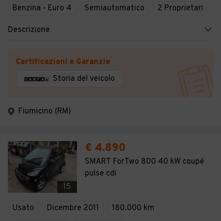
Benzina - Euro 4
Semiautomatico
2 Proprietari
Descrizione
Certificazioni e Garanzie
Storia del veicolo
Fiumicino (RM)
€ 4.890
SMART ForTwo 800 40 kW coupé
pulse cdi
15
Usato
Dicembre 2011
180.000 km