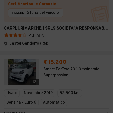
Certificazioni e Garanzie
Storia del veicolo
CARPLURIMARCHE 1 SRLS SOCIETA' A RESPONSABILITA' LIMITATA SEMPLIFICATA
4,1
(
64
)
Castel Gandolfo (RM)
€ 15.200
Smart ForTwo 70 1.0 twinamic
Superpassion
13
Usato
Novembre 2019
52.500 km
Benzina - Euro 6
Automatico