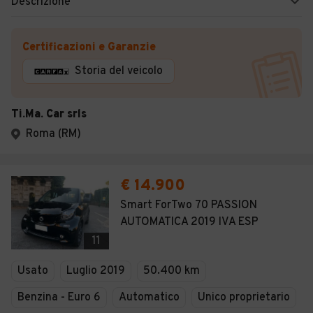
Descrizione
Certificazioni e Garanzie
Storia del veicolo
Ti.Ma. Car srls
Roma (RM)
€ 14.900
Smart ForTwo 70 PASSION
AUTOMATICA 2019 IVA ESP
11
Usato
Luglio 2019
50.400 km
Benzina - Euro 6
Automatico
Unico proprietario