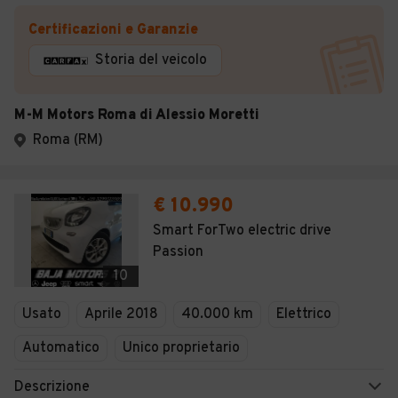
Certificazioni e Garanzie
Storia del veicolo
M-M Motors Roma di Alessio Moretti
Roma (RM)
€ 10.990
Smart ForTwo electric drive
Passion
10
Usato
Aprile 2018
40.000 km
Elettrico
Automatico
Unico proprietario
Descrizione