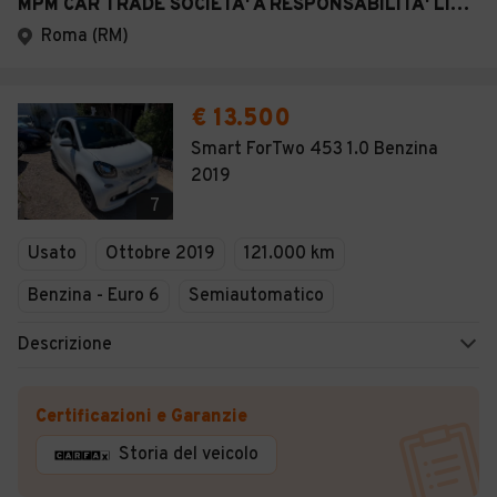
MPM CAR TRADE SOCIETA' A RESPONSABILITA' LIMITATA SEMPLIFICATA
Roma (RM)
€ 13.500
Smart ForTwo 453 1.0 Benzina
2019
7
Usato
Ottobre 2019
121.000 km
Benzina - Euro 6
Semiautomatico
Descrizione
Certificazioni e Garanzie
Storia del veicolo