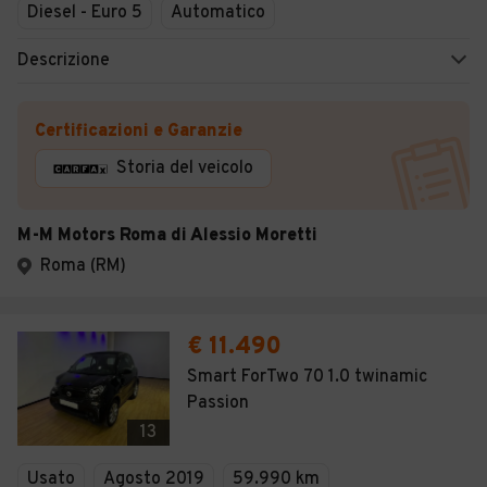
Diesel - Euro 5
Automatico
Descrizione
Certificazioni e Garanzie
Storia del veicolo
M-M Motors Roma di Alessio Moretti
Roma (RM)
€ 11.490
Smart ForTwo 70 1.0 twinamic
Passion
13
Usato
Agosto 2019
59.990 km