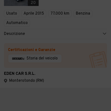
20
Usato
Aprile 2015
77.000 km
Benzina
Automatico
Descrizione
Certificazioni e Garanzie
Storia del veicolo
EDEN CAR S.R.L.
Monterotondo (RM)