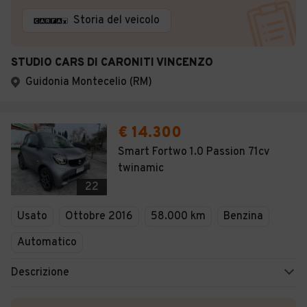
Storia del veicolo
STUDIO CARS DI CARONITI VINCENZO
Guidonia Montecelio (RM)
€ 14.300
Smart Fortwo 1.0 Passion 71cv
twinamic
22
Usato
Ottobre 2016
58.000 km
Benzina
Automatico
Descrizione