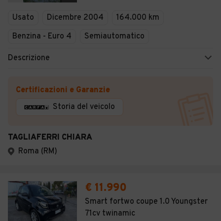
Veicoli Commerciali
Usato
Dicembre 2004
164.000 km
Concessionari
Benzina - Euro 4
Semiautomatico
Descrizione
Certificazioni e Garanzie
Storia del veicolo
TAGLIAFERRI CHIARA
Roma (RM)
€ 11.990
Smart fortwo coupe 1.0 Youngster
71cv twinamic