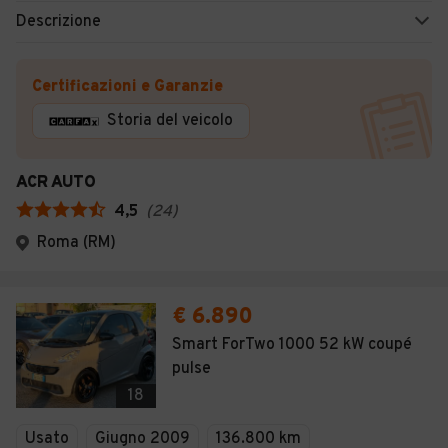
Descrizione
Certificazioni e Garanzie
Storia del veicolo
ACR AUTO
4,5
(
24
)
Roma (RM)
€ 6.890
Smart ForTwo 1000 52 kW coupé
pulse
18
Usato
Giugno 2009
136.800 km