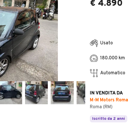
€ 4.890
Usato
180.000 km
Automatico
IN VENDITA DA
M-M Motors Roma d
Roma (RM)
Iscritto da 2 anni