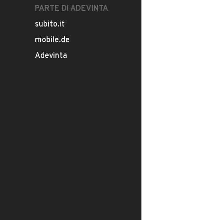
PARTE DI ADEVINTA
subito.it
mobile.de
Adevinta