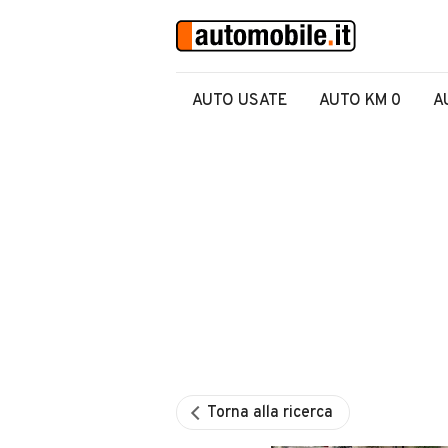
AUTO USATE
AUTO KM 0
A
Torna alla ricerca