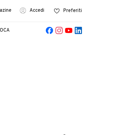
azine
Accedi
Preferiti
POCA