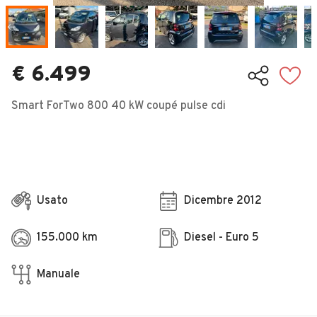
Veicoli Commerciali
Concessionari
€ 6.499
Smart ForTwo 800 40 kW coupé pulse cdi
Usato
Dicembre 2012
155.000 km
Diesel - Euro 5
Manuale