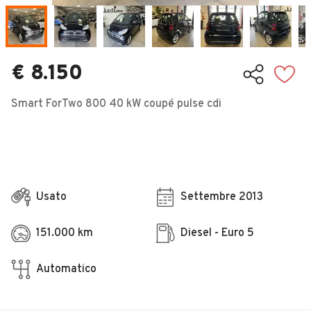
Veicoli Commerciali
Concessionari
€ 8.150
Smart ForTwo 800 40 kW coupé pulse cdi
Usato
Settembre 2013
151.000 km
Diesel - Euro 5
Automatico