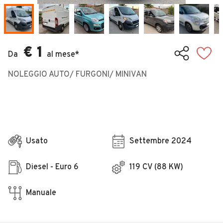
Veicoli Commerciali
Concessionari
€ 1
Da
al mese*
NOLEGGIO AUTO/ FURGONI/ MINIVAN
Usato
Settembre 2024
Diesel - Euro 6
119 CV (88 KW)
Manuale