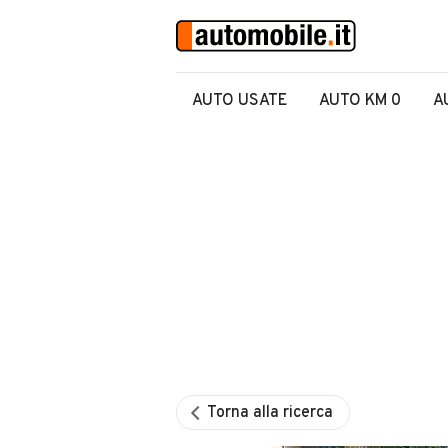
AUTO USATE
AUTO KM 0
A
Torna alla ricerca