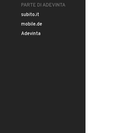
PARTE DI ADEVINTA
subito.it
mobile.de
Adevinta