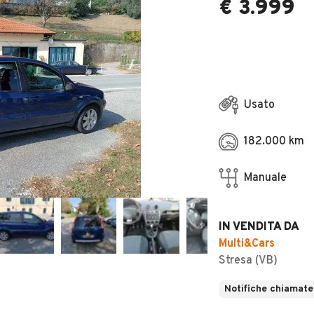
€ 3.999
Usato
182.000 km
Manuale
IN VENDITA DA
Multi&Cars
Stresa (VB)
Notifiche chiamate