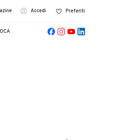
azine
Accedi
Preferiti
POCA