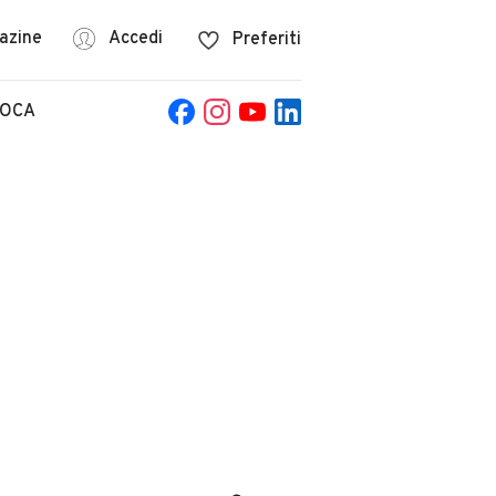
azine
Accedi
Preferiti
POCA