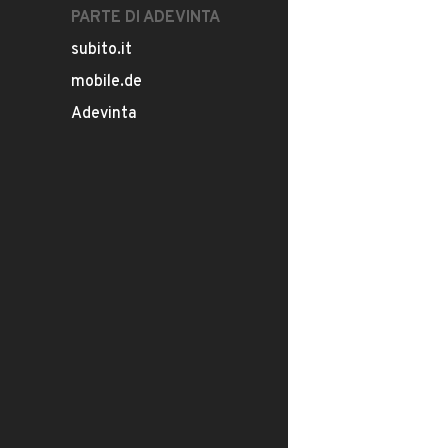
PARTE DI ADEVINTA
subito.it
mobile.de
Adevinta