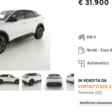
€ 31.900
KM 0
Ibrido - Euro 
Automatico
IN VENDITA DA
CONTAUTO DUE S.
Teverola (CE)
Notifiche chiamate