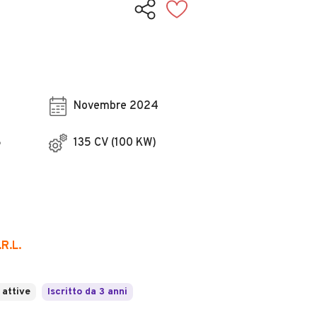
Novembre 2024
6
135 CV (100 KW)
R.L.
 attive
Iscritto da 3 anni