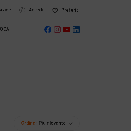
azine
Accedi
Preferiti
POCA
Ordina:
Più rilevante