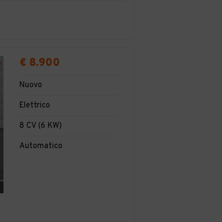
€ 8.900
Nuovo
Elettrico
8 CV (6 KW)
Automatico