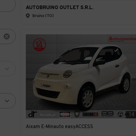
AUTOBRUINO OUTLET S.R.L.
Bruino (TO)
14
Aixam E-Minauto easyACCESS