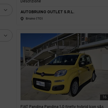
Descrizione
AUTOBRUINO OUTLET S.R.L.
Bruino (TO)
16
FIAT Pandina Pandina 1.0 firefly hybrid Icon s&s