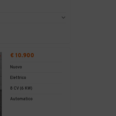
€ 10.900
Nuovo
Elettrico
8 CV (6 KW)
Automatico