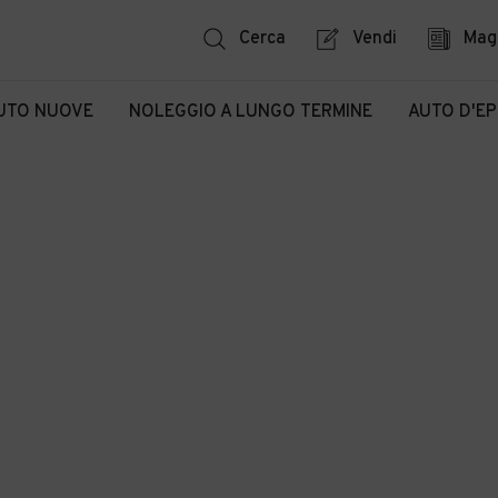
Cerca
Vendi
Mag
UTO NUOVE
NOLEGGIO A LUNGO TERMINE
AUTO D'E