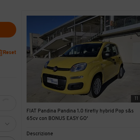
Reset
11
FIAT Pandina Pandina 1.0 firefly hybrid Pop s&s
65cv con BONUS EASY GO'
Descrizione