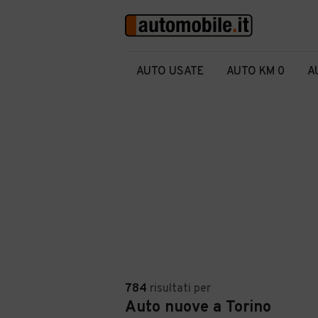
AUTO USATE
AUTO KM 0
A
784
risultati
per
Auto nuove a Torino