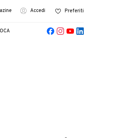
azine
Accedi
Preferiti
POCA