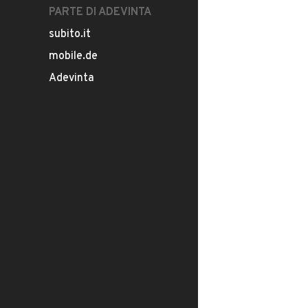
PARTE DI ADEVINTA
subito.it
mobile.de
Adevinta