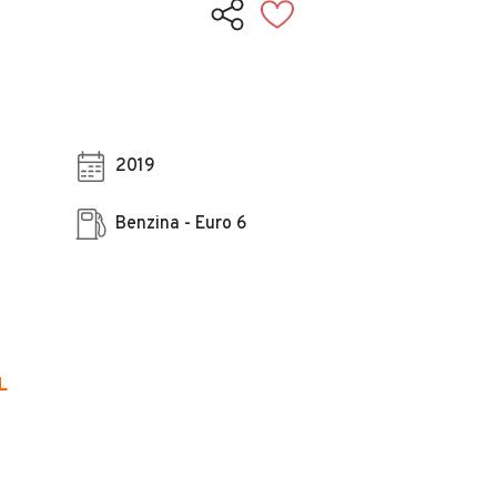
2019
Benzina - Euro 6
L