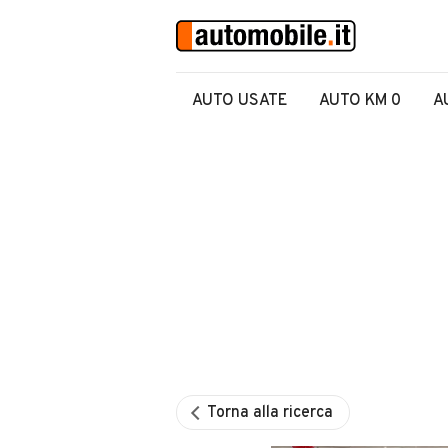
AUTO USATE
AUTO KM 0
A
Torna alla ricerca