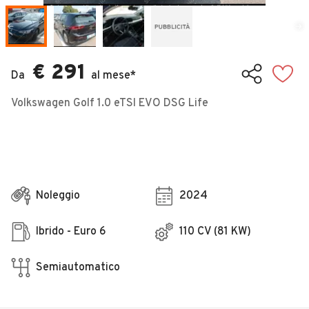
Veicoli Commerciali
Concessionari
€ 291
Da
al mese*
Volkswagen Golf 1.0 eTSI EVO DSG Life
Noleggio
2024
Ibrido - Euro 6
110 CV (81 KW)
Semiautomatico